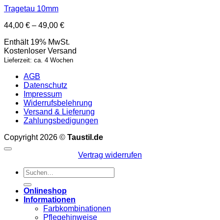
Tragetau 10mm
Preisspanne:
44,00
€
–
49,00
€
44,00 €
Enthält 19% MwSt.
bis
Kostenloser Versand
49,00 €
Lieferzeit: ca. 4 Wochen
AGB
Datenschutz
Impressum
Widerrufsbelehrung
Versand & Lieferung
Zahlungsbedigungen
Copyright 2026 ©
Taustil.de
Vertrag widerrufen
Suchen
nach:
Onlineshop
Informationen
Farbkombinationen
Pflegehinweise