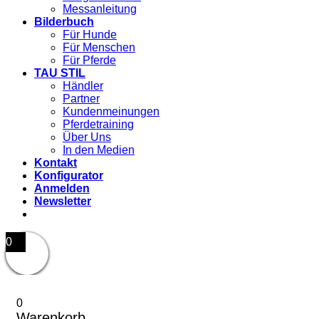
Messanleitung
Bilderbuch
Für Hunde
Für Menschen
Für Pferde
TAU STIL
Händler
Partner
Kundenmeinungen
Pferdetraining
Über Uns
In den Medien
Kontakt
Konfigurator
Anmelden
Newsletter
0
0
Warenkorb