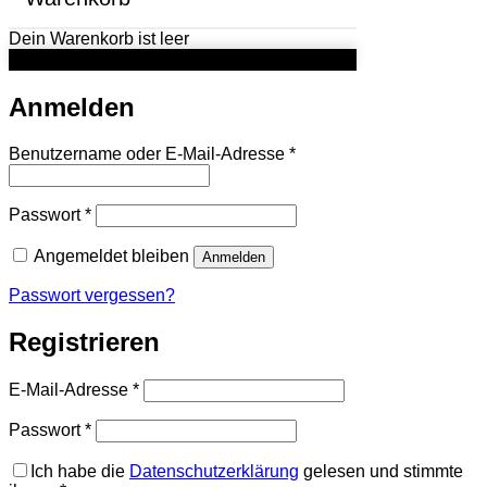
Dein Warenkorb ist leer
Anmelden
Erforderlich
Benutzername oder E-Mail-Adresse
*
Erforderlich
Passwort
*
Angemeldet bleiben
Anmelden
Passwort vergessen?
Registrieren
Erforderlich
E-Mail-Adresse
*
Erforderlich
Passwort
*
Ich habe die
Datenschutzerklärung
gelesen und stimmte