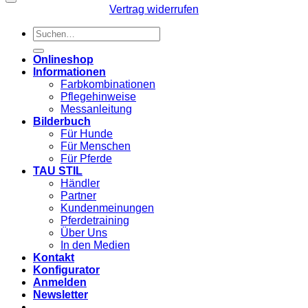
Vertrag widerrufen
Suchen
nach:
Onlineshop
Informationen
Farbkombinationen
Pflegehinweise
Messanleitung
Bilderbuch
Für Hunde
Für Menschen
Für Pferde
TAU STIL
Händler
Partner
Kundenmeinungen
Pferdetraining
Über Uns
In den Medien
Kontakt
Konfigurator
Anmelden
Newsletter