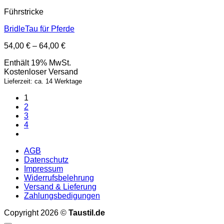
Führstricke
BridleTau für Pferde
Preisspanne:
54,00
€
–
64,00
€
54,00 €
Enthält 19% MwSt.
bis
Kostenloser Versand
64,00 €
Lieferzeit: ca. 14 Werktage
1
2
3
4
AGB
Datenschutz
Impressum
Widerrufsbelehrung
Versand & Lieferung
Zahlungsbedigungen
Copyright 2026 ©
Taustil.de