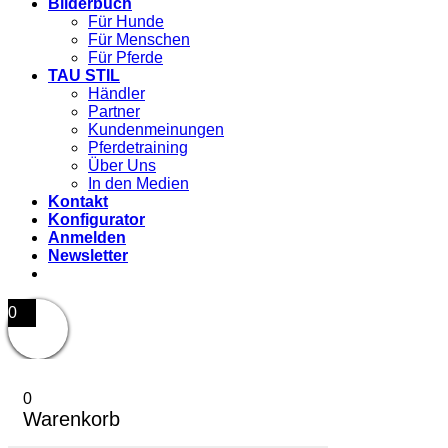
Bilderbuch
Für Hunde
Für Menschen
Für Pferde
TAU STIL
Händler
Partner
Kundenmeinungen
Pferdetraining
Über Uns
In den Medien
Kontakt
Konfigurator
Anmelden
Newsletter
0
0
Warenkorb