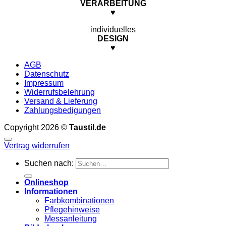
VERARBEITUNG
♥
individuelles
DESIGN
♥
AGB
Datenschutz
Impressum
Widerrufsbelehrung
Versand & Lieferung
Zahlungsbedigungen
Copyright 2026 ©
Taustil.de
Vertrag widerrufen
Suchen nach:
Onlineshop
Informationen
Farbkombinationen
Pflegehinweise
Messanleitung