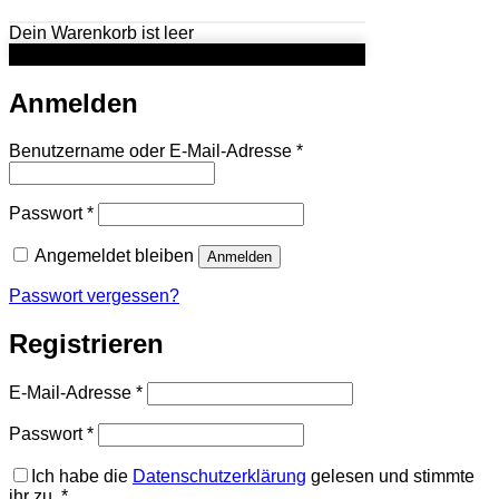
Dein Warenkorb ist leer
Anmelden
Erforderlich
Benutzername oder E-Mail-Adresse
*
Erforderlich
Passwort
*
Angemeldet bleiben
Anmelden
Passwort vergessen?
Registrieren
Erforderlich
E-Mail-Adresse
*
Erforderlich
Passwort
*
Ich habe die
Datenschutzerklärung
gelesen und stimmte
ihr zu.
*