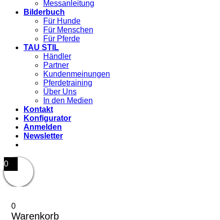
Messanleitung
Bilderbuch
Für Hunde
Für Menschen
Für Pferde
TAU STIL
Händler
Partner
Kundenmeinungen
Pferdetraining
Über Uns
In den Medien
Kontakt
Konfigurator
Anmelden
Newsletter
0
0
Warenkorb