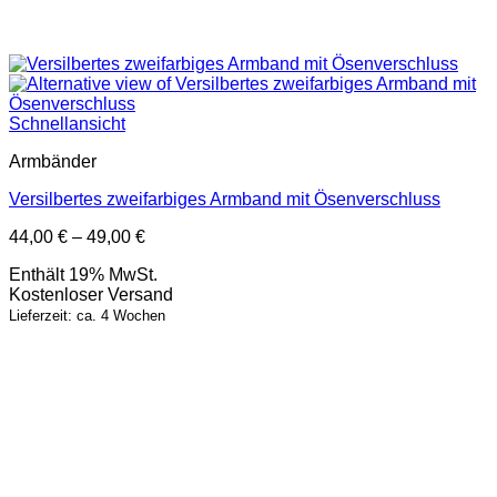
Schnellansicht
Armbänder
Versilbertes zweifarbiges Armband mit Ösenverschluss
Preisspanne:
44,00
€
–
49,00
€
44,00 €
Enthält 19% MwSt.
bis
Kostenloser Versand
49,00 €
Lieferzeit: ca. 4 Wochen