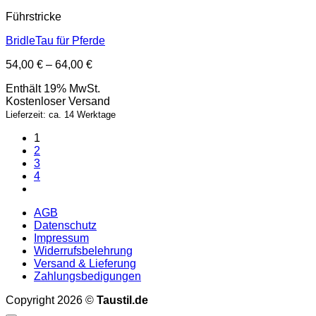
Führstricke
BridleTau für Pferde
Preisspanne:
54,00
€
–
64,00
€
54,00 €
Enthält 19% MwSt.
bis
Kostenloser Versand
64,00 €
Lieferzeit: ca. 14 Werktage
1
2
3
4
AGB
Datenschutz
Impressum
Widerrufsbelehrung
Versand & Lieferung
Zahlungsbedigungen
Copyright 2026 ©
Taustil.de