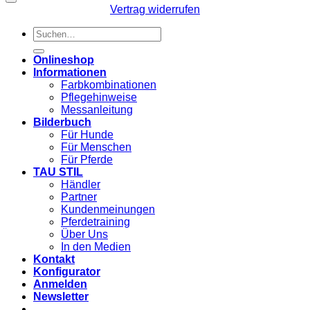
Vertrag widerrufen
Suchen
nach:
Onlineshop
Informationen
Farbkombinationen
Pflegehinweise
Messanleitung
Bilderbuch
Für Hunde
Für Menschen
Für Pferde
TAU STIL
Händler
Partner
Kundenmeinungen
Pferdetraining
Über Uns
In den Medien
Kontakt
Konfigurator
Anmelden
Newsletter