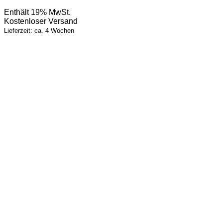
Preis
Preis
Enthält 19% MwSt.
war:
ist:
Kostenloser Versand
34,00 €
17,00 €.
Lieferzeit: ca. 4 Wochen