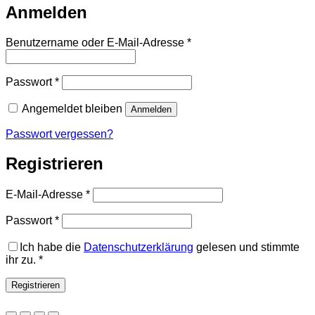
Anmelden
Erforderlich
Benutzername oder E-Mail-Adresse
*
Erforderlich
Passwort
*
Angemeldet bleiben
Anmelden
Passwort vergessen?
Registrieren
Erforderlich
E-Mail-Adresse
*
Erforderlich
Passwort
*
Ich habe die
Datenschutzerklärung
gelesen und stimmte
ihr zu.
*
Registrieren