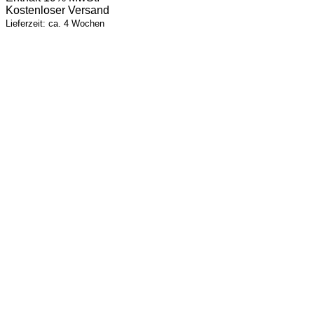
Kostenloser Versand
119,00 €
44,00 €.
Lieferzeit: ca. 4 Wochen