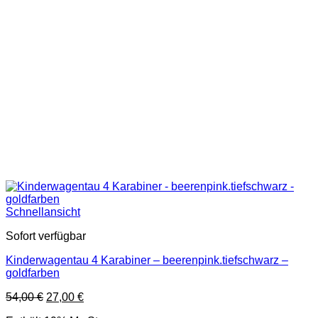
Schnellansicht
Sofort verfügbar
Kinderwagentau 4 Karabiner – beerenpink.tiefschwarz –
goldfarben
Ursprünglicher
Aktueller
54,00
€
27,00
€
Preis
Preis