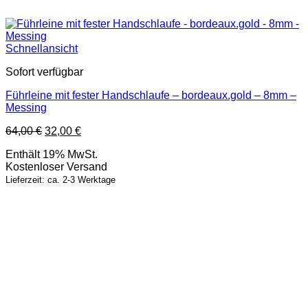
Schnellansicht
Sofort verfügbar
Führleine mit fester Handschlaufe – bordeaux.gold – 8mm –
Messing
Ursprünglicher
Aktueller
64,00
€
32,00
€
Preis
Preis
Enthält 19% MwSt.
war:
ist:
Kostenloser Versand
64,00 €
32,00 €.
Lieferzeit: ca. 2-3 Werktage