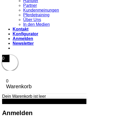
Händler
Partner
Kundenmeinungen
Pferdetraining
Über Uns
In den Medien
Kontakt
Konfigurator
Anmelden
Newsletter
0
0
Warenkorb
Dein Warenkorb ist leer
Anmelden