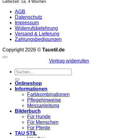
Lieferzeit: ca. 4 Wochen
AGB
Datenschutz
Impressum
Widerrufsbelehrung
Versand & Lieferung
Zahlungsbedigungen
Copyright 2026 ©
Taustil.de
Vertrag widerrufen
Suchen
nach:
Onlineshop
Informationen
Farbkombinationen
Pflegehinweise
Messanleitung
Bilderbuch
Für Hunde
Für Menschen
Für Pferde
TAU STIL