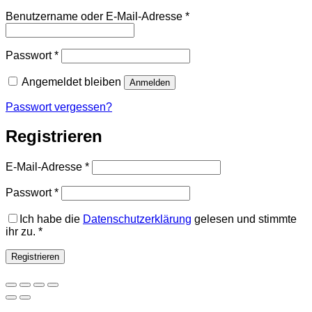
Erforderlich
Benutzername oder E-Mail-Adresse
*
Erforderlich
Passwort
*
Angemeldet bleiben
Anmelden
Passwort vergessen?
Registrieren
Erforderlich
E-Mail-Adresse
*
Erforderlich
Passwort
*
Ich habe die
Datenschutzerklärung
gelesen und stimmte
ihr zu.
*
Registrieren