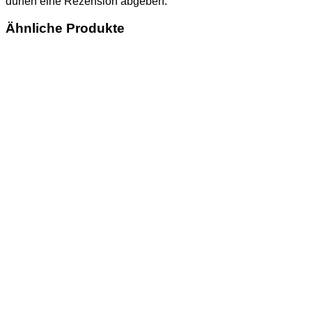
dürfen eine Rezension abgeben.
Ähnliche Produkte