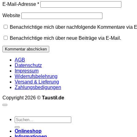
E-Mail-Adresse
*
Website
Benachrichtige mich über nachfolgende Kommentare via E
Benachrichtige mich über neue Beiträge via E-Mail.
AGB
Datenschutz
Impressum
Widerrufsbelehrung
Versand & Lieferung
Zahlungsbedigungen
Copyright 2026 ©
Taustil.de
Suchen
nach:
Onlineshop
Informationen