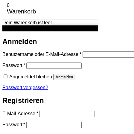
0
Warenkorb
Dein Warenkorb ist leer
Anmelden
Erforderlich
Benutzername oder E-Mail-Adresse
*
Erforderlich
Passwort
*
Angemeldet bleiben
Anmelden
Passwort vergessen?
Registrieren
Erforderlich
E-Mail-Adresse
*
Erforderlich
Passwort
*