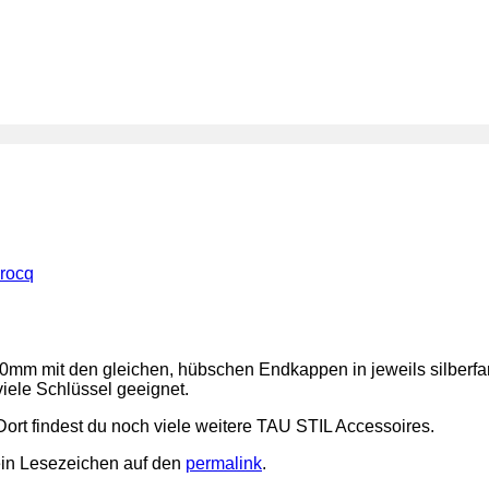
rocq
0mm mit den gleichen, hübschen Endkappen in jeweils silberfar
viele Schlüssel geeignet.
rt findest du noch viele weitere TAU STIL Accessoires.
ein Lesezeichen auf den
permalink
.