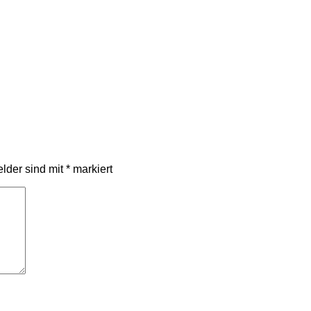
elder sind mit
*
markiert