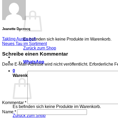
0
Jeanette Ducrocq
Takling Austausch
Es befinden sich keine Produkte im Warenkorb.
Neues Tau im Sortiment
Zurück zum Shop
Schreibe einen Kommentar
WhatsApp
Deine E-Mail-Adresse wird nicht veröffentlicht.
Erforderliche F
0
Warenkorb
Kommentar
*
Es befinden sich keine Produkte im Warenkorb.
Name
*
Zurück zum Shop