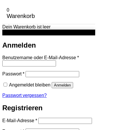
0
Warenkorb
Dein Warenkorb ist leer
Anmelden
Erforderlich
Benutzername oder E-Mail-Adresse
*
Erforderlich
Passwort
*
Angemeldet bleiben
Anmelden
Passwort vergessen?
Registrieren
Erforderlich
E-Mail-Adresse
*