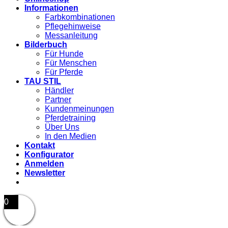
Informationen
Farbkombinationen
Pflegehinweise
Messanleitung
Bilderbuch
Für Hunde
Für Menschen
Für Pferde
TAU STIL
Händler
Partner
Kundenmeinungen
Pferdetraining
Über Uns
In den Medien
Kontakt
Konfigurator
Anmelden
Newsletter
0