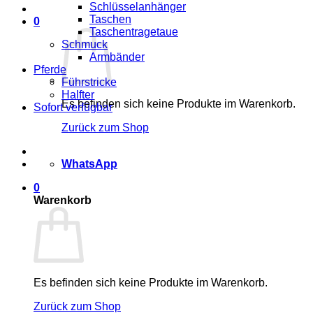
Schlüsselanhänger
Taschen
0
Taschentragetaue
Schmuck
Armbänder
Pferde
Führstricke
Halfter
Es befinden sich keine Produkte im Warenkorb.
Sofort verfügbar
Zurück zum Shop
WhatsApp
0
Warenkorb
Es befinden sich keine Produkte im Warenkorb.
Zurück zum Shop