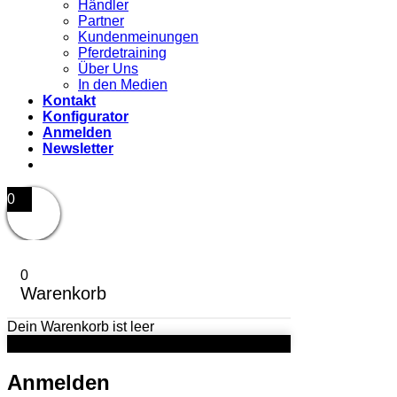
Händler
Partner
Kundenmeinungen
Pferdetraining
Über Uns
In den Medien
Kontakt
Konfigurator
Anmelden
Newsletter
0
0
Warenkorb
Dein Warenkorb ist leer
Anmelden