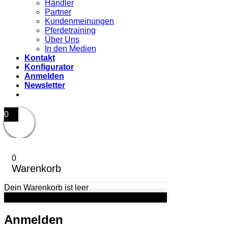
Händler
Partner
Kundenmeinungen
Pferdetraining
Über Uns
In den Medien
Kontakt
Konfigurator
Anmelden
Newsletter
0
0
Warenkorb
Dein Warenkorb ist leer
Anmelden