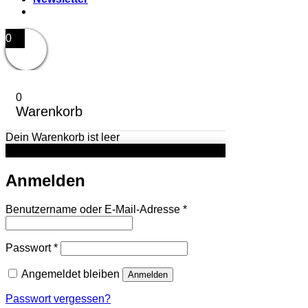
0
0
Warenkorb
Dein Warenkorb ist leer
Anmelden
Erforderlich
Benutzername oder E-Mail-Adresse
*
Erforderlich
Passwort
*
Angemeldet bleiben
Anmelden
Passwort vergessen?