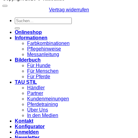
Vertrag widerrufen
Suchen
nach:
Onlineshop
Informationen
Farbkombinationen
Pflegehinweise
Messanleitung
Bilderbuch
Für Hunde
Für Menschen
Für Pferde
TAU STIL
Händler
Partner
Kundenmeinungen
Pferdetraining
Über Uns
In den Medien
Kontakt
Konfigurator
Anmelden
Newsletter