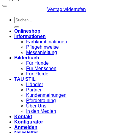
Vertrag widerrufen
Suchen
nach:
Onlineshop
Informationen
Farbkombinationen
Pflegehinweise
Messanleitung
Bilderbuch
Für Hunde
Für Menschen
Für Pferde
TAU STIL
Händler
Partner
Kundenmeinungen
Pferdetraining
Über Uns
In den Medien
Kontakt
Konfigurator
Anmelden
Newsletter