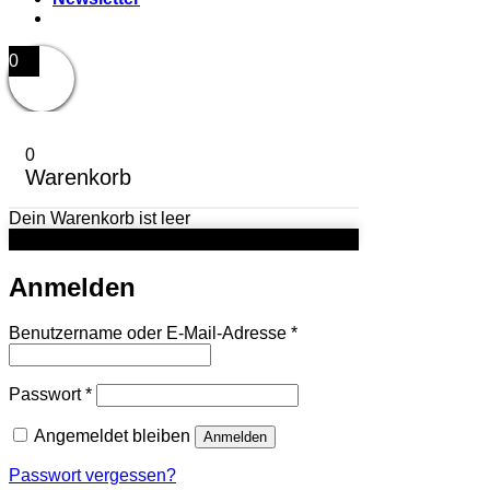
0
0
Warenkorb
Dein Warenkorb ist leer
Anmelden
Erforderlich
Benutzername oder E-Mail-Adresse
*
Erforderlich
Passwort
*
Angemeldet bleiben
Anmelden
Passwort vergessen?