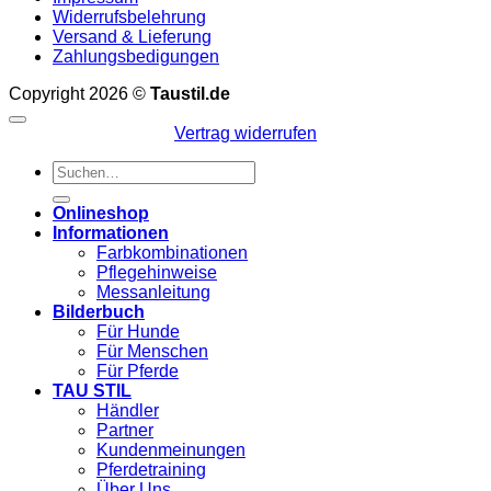
Widerrufsbelehrung
Versand & Lieferung
Zahlungsbedigungen
Copyright 2026 ©
Taustil.de
Vertrag widerrufen
Suchen
nach:
Onlineshop
Informationen
Farbkombinationen
Pflegehinweise
Messanleitung
Bilderbuch
Für Hunde
Für Menschen
Für Pferde
TAU STIL
Händler
Partner
Kundenmeinungen
Pferdetraining
Über Uns