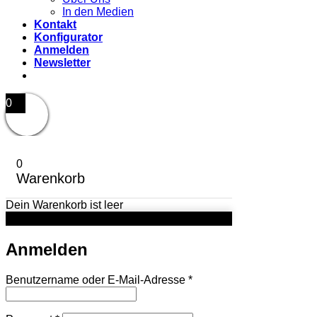
In den Medien
Kontakt
Konfigurator
Anmelden
Newsletter
0
0
Warenkorb
Dein Warenkorb ist leer
Anmelden
Erforderlich
Benutzername oder E-Mail-Adresse
*