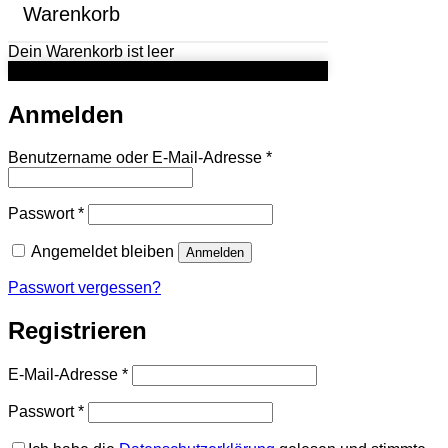
Warenkorb
Dein Warenkorb ist leer
Anmelden
Erforderlich
Benutzername oder E-Mail-Adresse
*
Erforderlich
Passwort
*
Angemeldet bleiben
Anmelden
Passwort vergessen?
Registrieren
Erforderlich
E-Mail-Adresse
*
Erforderlich
Passwort
*