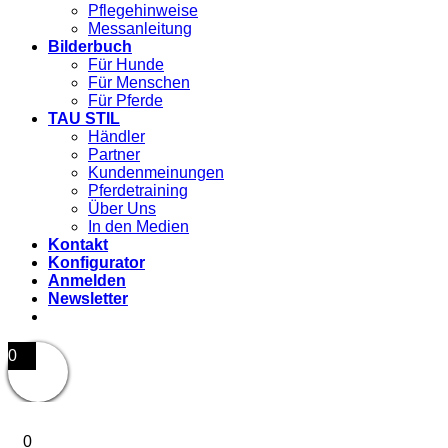
Pflegehinweise
Messanleitung
Bilderbuch
Für Hunde
Für Menschen
Für Pferde
TAU STIL
Händler
Partner
Kundenmeinungen
Pferdetraining
Über Uns
In den Medien
Kontakt
Konfigurator
Anmelden
Newsletter
0
0