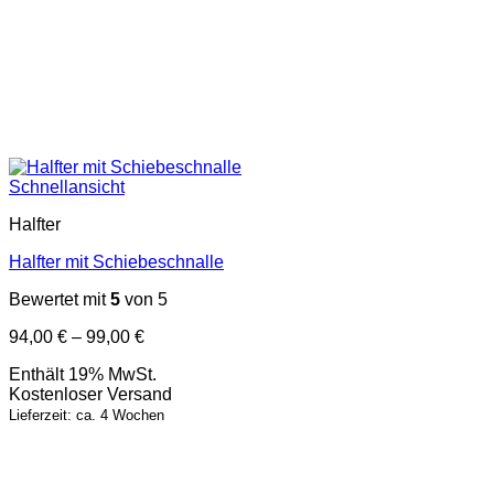
Schnellansicht
Halfter
Halfter mit Schiebeschnalle
Bewertet mit
5
von 5
Preisspanne:
94,00
€
–
99,00
€
94,00 €
Enthält 19% MwSt.
bis
Kostenloser Versand
99,00 €
Lieferzeit: ca. 4 Wochen