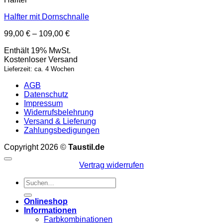
Halfter mit Dornschnalle
Preisspanne:
99,00
€
–
109,00
€
99,00 €
Enthält 19% MwSt.
bis
Kostenloser Versand
109,00 €
Lieferzeit: ca. 4 Wochen
AGB
Datenschutz
Impressum
Widerrufsbelehrung
Versand & Lieferung
Zahlungsbedigungen
Copyright 2026 ©
Taustil.de
Vertrag widerrufen
Suchen
nach:
Onlineshop
Informationen
Farbkombinationen