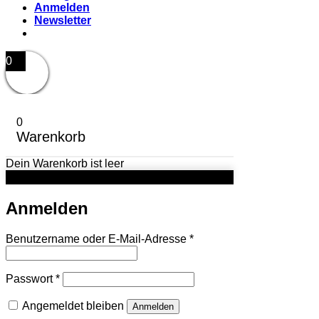
Anmelden
Newsletter
0
0
Warenkorb
Dein Warenkorb ist leer
Anmelden
Erforderlich
Benutzername oder E-Mail-Adresse
*
Erforderlich
Passwort
*
Angemeldet bleiben
Anmelden