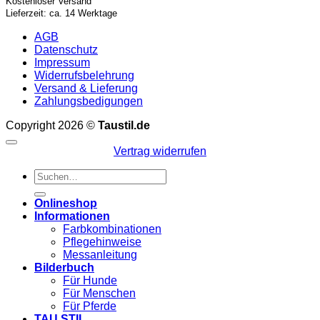
Kostenloser Versand
Lieferzeit: ca. 14 Werktage
AGB
Datenschutz
Impressum
Widerrufsbelehrung
Versand & Lieferung
Zahlungsbedigungen
Copyright 2026 ©
Taustil.de
Vertrag widerrufen
Suchen
nach:
Onlineshop
Informationen
Farbkombinationen
Pflegehinweise
Messanleitung
Bilderbuch
Für Hunde
Für Menschen
Für Pferde
TAU STIL