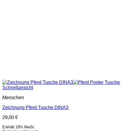
Schnellansicht
Menschen
Zeichnung Pferd Tusche DINA3
29,00
€
Enthält 19% MwSt.