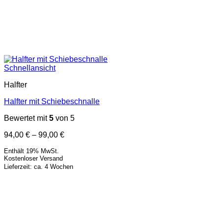
Schnellansicht
Halfter
Halfter mit Schiebeschnalle
Bewertet mit
5
von 5
Preisspanne:
94,00
€
–
99,00
€
94,00 €
Enthält 19% MwSt.
bis
Kostenloser Versand
99,00 €
Lieferzeit: ca. 4 Wochen