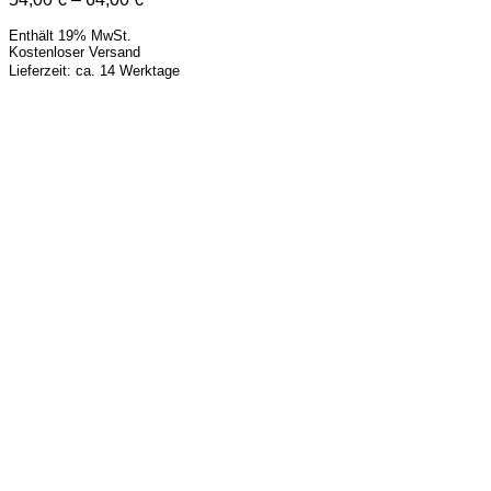
54,00 €
Enthält 19% MwSt.
bis
Kostenloser Versand
64,00 €
Lieferzeit: ca. 14 Werktage