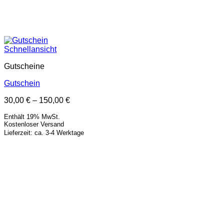
Schnellansicht
Gutscheine
Gutschein
Preisspanne:
30,00
€
–
150,00
€
30,00 €
Enthält 19% MwSt.
bis
Kostenloser Versand
150,00 €
Lieferzeit: ca. 3-4 Werktage