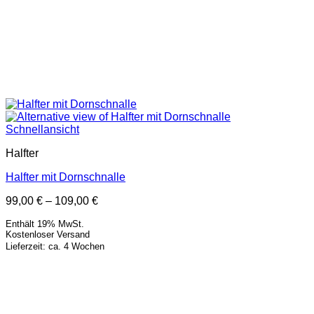
Schnellansicht
Halfter
Halfter mit Dornschnalle
Preisspanne:
99,00
€
–
109,00
€
99,00 €
Enthält 19% MwSt.
bis
Kostenloser Versand
109,00 €
Lieferzeit: ca. 4 Wochen