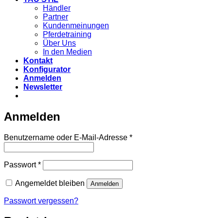
Händler
Partner
Kundenmeinungen
Pferdetraining
Über Uns
In den Medien
Kontakt
Konfigurator
Anmelden
Newsletter
Anmelden
Erforderlich
Benutzername oder E-Mail-Adresse
*
Erforderlich
Passwort
*
Angemeldet bleiben
Anmelden
Passwort vergessen?