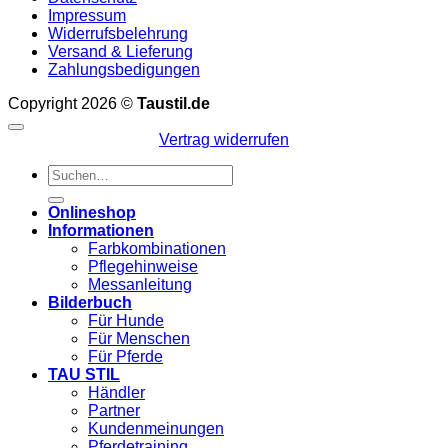
Impressum
Widerrufsbelehrung
Versand & Lieferung
Zahlungsbedigungen
Copyright 2026 ©
Taustil.de
Vertrag widerrufen
Suchen
nach:
Onlineshop
Informationen
Farbkombinationen
Pflegehinweise
Messanleitung
Bilderbuch
Für Hunde
Für Menschen
Für Pferde
TAU STIL
Händler
Partner
Kundenmeinungen
Pferdetraining