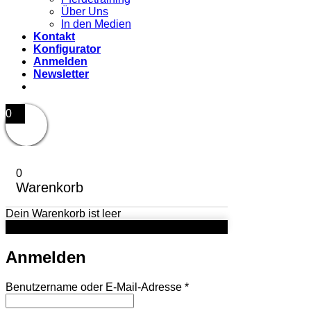
Über Uns
In den Medien
Kontakt
Konfigurator
Anmelden
Newsletter
0
0
Warenkorb
Dein Warenkorb ist leer
Anmelden
Erforderlich
Benutzername oder E-Mail-Adresse
*