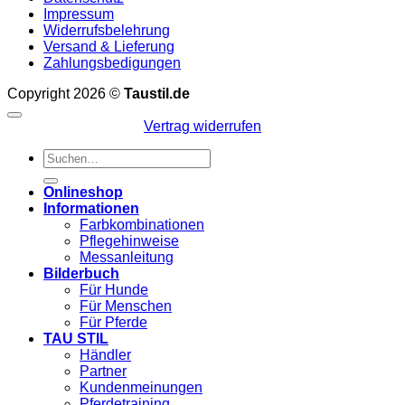
Impressum
Widerrufsbelehrung
Versand & Lieferung
Zahlungsbedigungen
Copyright 2026 ©
Taustil.de
Vertrag widerrufen
Suchen
nach:
Onlineshop
Informationen
Farbkombinationen
Pflegehinweise
Messanleitung
Bilderbuch
Für Hunde
Für Menschen
Für Pferde
TAU STIL
Händler
Partner
Kundenmeinungen
Pferdetraining