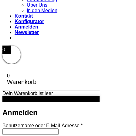
Über Uns
In den Medien
Kontakt
Konfigurator
Anmelden
Newsletter
0
0
Warenkorb
Dein Warenkorb ist leer
Anmelden
Erforderlich
Benutzername oder E-Mail-Adresse
*