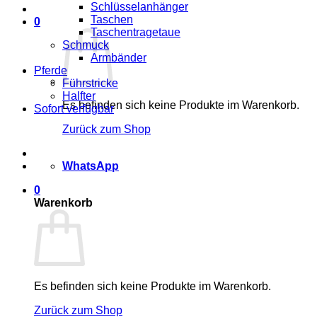
Schlüsselanhänger
Taschen
0
Taschentragetaue
Schmuck
Armbänder
Pferde
Führstricke
Halfter
Es befinden sich keine Produkte im Warenkorb.
Sofort verfügbar
Zurück zum Shop
WhatsApp
0
Warenkorb
Es befinden sich keine Produkte im Warenkorb.
Zurück zum Shop