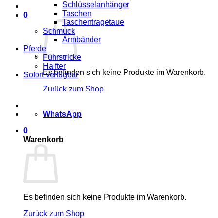
Schlüsselanhänger
Taschen
0
Taschentragetaue
Schmuck
Armbänder
Pferde
Führstricke
Halfter
Es befinden sich keine Produkte im Warenkorb.
Sofort verfügbar
Zurück zum Shop
WhatsApp
0
Warenkorb
Es befinden sich keine Produkte im Warenkorb.
Zurück zum Shop