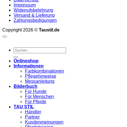
Impressum
Widerrufsbelehrung
Versand & Lieferung
Zahlungsbedigungen
Copyright 2026 ©
Taustil.de
Suchen
nach:
Onlineshop
Informationen
Farbkombinationen
Pflegehinweise
Messanleitung
Bilderbuch
Für Hunde
Für Menschen
Für Pferde
TAU STIL
Händler
Partner
Kundenmeinungen