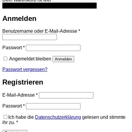
Anmelden
Erforderlich
Benutzername oder E-Mail-Adresse
*
Erforderlich
Passwort
*
Angemeldet bleiben
Anmelden
Passwort vergessen?
Registrieren
Erforderlich
E-Mail-Adresse
*
Erforderlich
Passwort
*
Ich habe die
Datenschutzerklärung
gelesen und stimmte
ihr zu.
*