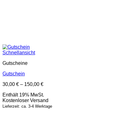
Schnellansicht
Gutscheine
Gutschein
Preisspanne:
30,00
€
–
150,00
€
30,00 €
Enthält 19% MwSt.
bis
Kostenloser Versand
150,00 €
Lieferzeit: ca. 3-4 Werktage