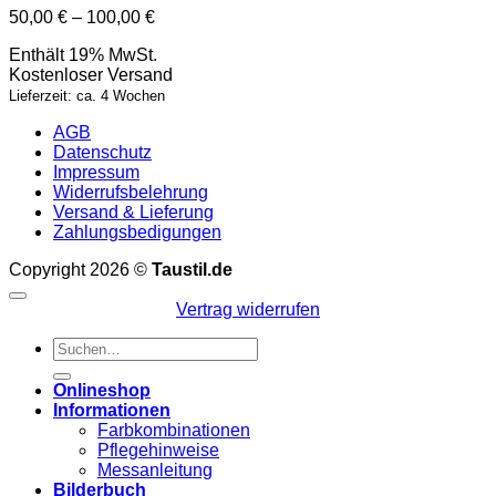
Preisspanne:
50,00
€
–
100,00
€
50,00 €
Enthält 19% MwSt.
bis
Kostenloser Versand
100,00 €
Lieferzeit: ca. 4 Wochen
AGB
Datenschutz
Impressum
Widerrufsbelehrung
Versand & Lieferung
Zahlungsbedigungen
Copyright 2026 ©
Taustil.de
Vertrag widerrufen
Suchen
nach:
Onlineshop
Informationen
Farbkombinationen
Pflegehinweise
Messanleitung
Bilderbuch