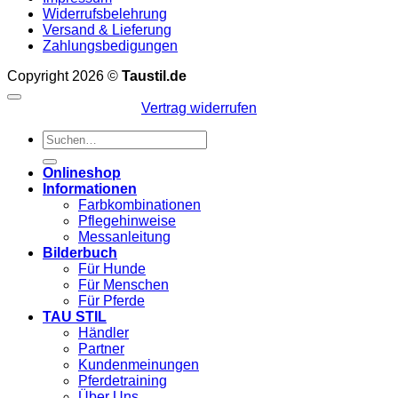
Widerrufsbelehrung
Versand & Lieferung
Zahlungsbedigungen
Copyright 2026 ©
Taustil.de
Vertrag widerrufen
Suchen
nach:
Onlineshop
Informationen
Farbkombinationen
Pflegehinweise
Messanleitung
Bilderbuch
Für Hunde
Für Menschen
Für Pferde
TAU STIL
Händler
Partner
Kundenmeinungen
Pferdetraining
Über Uns