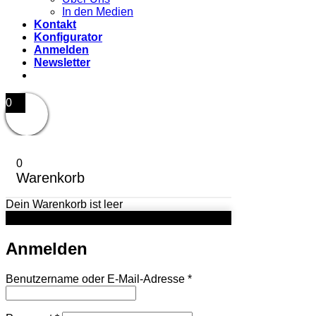
In den Medien
Kontakt
Konfigurator
Anmelden
Newsletter
0
0
Warenkorb
Dein Warenkorb ist leer
Anmelden
Erforderlich
Benutzername oder E-Mail-Adresse
*