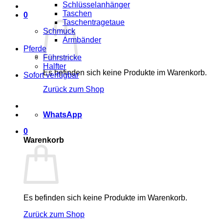
Schlüsselanhänger
Taschen
0
Taschentragetaue
Schmuck
Armbänder
Pferde
Führstricke
Halfter
Es befinden sich keine Produkte im Warenkorb.
Sofort verfügbar
Zurück zum Shop
WhatsApp
0
Warenkorb
Es befinden sich keine Produkte im Warenkorb.
Zurück zum Shop