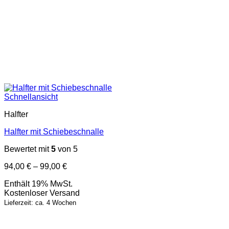
Schnellansicht
Halfter
Halfter mit Schiebeschnalle
Bewertet mit
5
von 5
Preisspanne:
94,00
€
–
99,00
€
94,00 €
Enthält 19% MwSt.
bis
Kostenloser Versand
99,00 €
Lieferzeit: ca. 4 Wochen