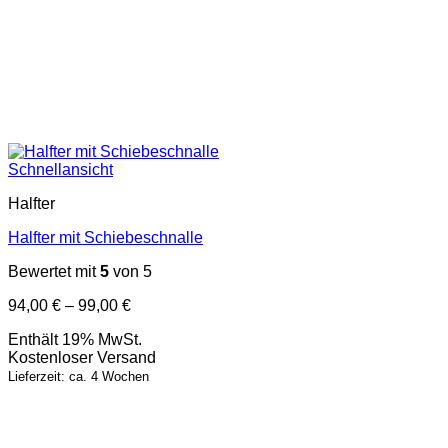
Schnellansicht
Halfter
Halfter mit Schiebeschnalle
Bewertet mit
5
von 5
Preisspanne:
94,00
€
–
99,00
€
94,00 €
Enthält 19% MwSt.
bis
Kostenloser Versand
99,00 €
Lieferzeit: ca. 4 Wochen