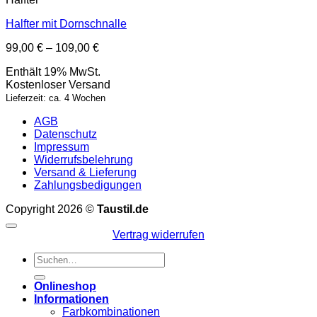
Halfter mit Dornschnalle
Preisspanne:
99,00
€
–
109,00
€
99,00 €
Enthält 19% MwSt.
bis
Kostenloser Versand
109,00 €
Lieferzeit: ca. 4 Wochen
AGB
Datenschutz
Impressum
Widerrufsbelehrung
Versand & Lieferung
Zahlungsbedigungen
Copyright 2026 ©
Taustil.de
Vertrag widerrufen
Suchen
nach:
Onlineshop
Informationen
Farbkombinationen