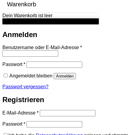
Warenkorb
Dein Warenkorb ist leer
Anmelden
Erforderlich
Benutzername oder E-Mail-Adresse
*
Erforderlich
Passwort
*
Angemeldet bleiben
Anmelden
Passwort vergessen?
Registrieren
Erforderlich
E-Mail-Adresse
*
Erforderlich
Passwort
*