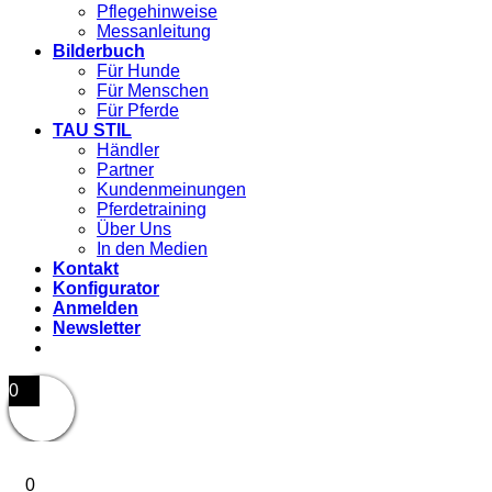
Pflegehinweise
Messanleitung
Bilderbuch
Für Hunde
Für Menschen
Für Pferde
TAU STIL
Händler
Partner
Kundenmeinungen
Pferdetraining
Über Uns
In den Medien
Kontakt
Konfigurator
Anmelden
Newsletter
0
0