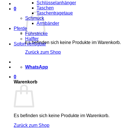
Schlüsselanhänger
Taschen
0
Taschentragetaue
Schmuck
Armbänder
Pferde
Führstricke
Halfter
Es befinden sich keine Produkte im Warenkorb.
Sofort verfügbar
Zurück zum Shop
WhatsApp
0
Warenkorb
Es befinden sich keine Produkte im Warenkorb.
Zurück zum Shop