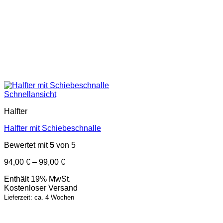
Schnellansicht
Halfter
Halfter mit Schiebeschnalle
Bewertet mit
5
von 5
Preisspanne:
94,00
€
–
99,00
€
94,00 €
Enthält 19% MwSt.
bis
Kostenloser Versand
99,00 €
Lieferzeit: ca. 4 Wochen