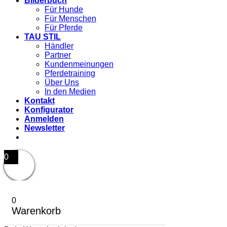
Bilderbuch
Für Hunde
Für Menschen
Für Pferde
TAU STIL
Händler
Partner
Kundenmeinungen
Pferdetraining
Über Uns
In den Medien
Kontakt
Konfigurator
Anmelden
Newsletter
0
0
Warenkorb