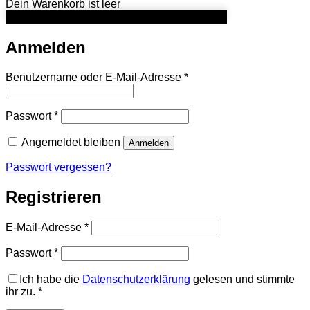
Dein Warenkorb ist leer
Anmelden
Erforderlich
Benutzername oder E-Mail-Adresse
*
Erforderlich
Passwort
*
Angemeldet bleiben
Anmelden
Passwort vergessen?
Registrieren
Erforderlich
E-Mail-Adresse
*
Erforderlich
Passwort
*
Ich habe die
Datenschutzerklärung
gelesen und stimmte
ihr zu.
*