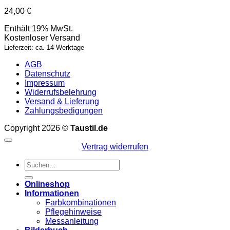
24,00
€
Enthält 19% MwSt.
Kostenloser Versand
Lieferzeit: ca. 14 Werktage
AGB
Datenschutz
Impressum
Widerrufsbelehrung
Versand & Lieferung
Zahlungsbedigungen
Copyright 2026 ©
Taustil.de
Vertrag widerrufen
Suchen
nach:
Onlineshop
Informationen
Farbkombinationen
Pflegehinweise
Messanleitung