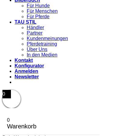
Bilderbuch
Für Hunde
Für Menschen
Für Pferde
TAU STIL
Händler
Partner
Kundenmeinungen
Pferdetraining
Über Uns
In den Medien
Kontakt
Konfigurator
Anmelden
Newsletter
0
0
Warenkorb