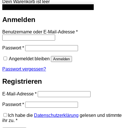
Dein Warenkorb ist leer
Anmelden
Erforderlich
Benutzername oder E-Mail-Adresse
*
Erforderlich
Passwort
*
Angemeldet bleiben
Anmelden
Passwort vergessen?
Registrieren
Erforderlich
E-Mail-Adresse
*
Erforderlich
Passwort
*
Ich habe die
Datenschutzerklärung
gelesen und stimmte
ihr zu.
*